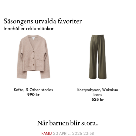
Säsongens utvalda favoriter
Innehåller reklamlänkar
Kostymbyxor, Wakakuu
Jeansskjorta, Ellos
Icons
479 kr
525 kr
När barnen blir stora..
FAMIJ
23 APRIL, 2025 23:58