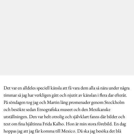
Det var en alldeles speciell känsla att få vara dem alla så nära under några
timmar så jag har verkligen gått och njutit av känslan i flera dar efteråt.
På söndagen tog jag och Martin lång promenader genom Stockholm
och besökte sedan Etnografiska museet och den Mexikanske
utställningen. Den var helt otrolig och självklart fanns där bilder och
text om fina hjältinna Frida Kalho. Hon är min stora förebild. En dag
hoppas jag att jag får komma till Mexico. Då ska jag besöka det blå