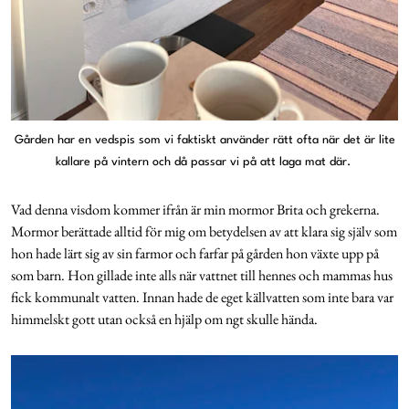
Gården har en vedspis som vi faktiskt använder rätt ofta när det är lite
kallare på vintern och då passar vi på att laga mat där.
Vad denna visdom kommer ifrån är min mormor Brita och grekerna.
Mormor berättade alltid för mig om betydelsen av att klara sig själv som
hon hade lärt sig av sin farmor och farfar på gården hon växte upp på
som barn. Hon gillade inte alls när vattnet till hennes och mammas hus
fick kommunalt vatten. Innan hade de eget källvatten som inte bara var
himmelskt gott utan också en hjälp om ngt skulle hända.