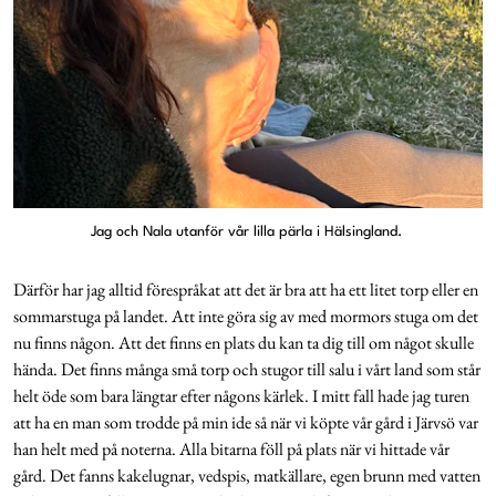
Jag och Nala utanför vår lilla pärla i Hälsingland.
Därför har jag alltid förespråkat att det är bra att ha ett litet torp eller en
sommarstuga på landet. Att inte göra sig av med mormors stuga om det
nu finns någon. Att det finns en plats du kan ta dig till om något skulle
hända. Det finns många små torp och stugor till salu i vårt land som står
helt öde som bara längtar efter någons kärlek. I mitt fall hade jag turen
att ha en man som trodde på min ide så när vi köpte vår gård i Järvsö var
han helt med på noterna. Alla bitarna föll på plats när vi hittade vår
gård. Det fanns kakelugnar, vedspis, matkällare, egen brunn med vatten