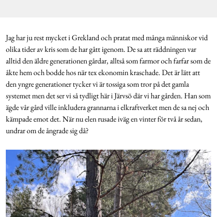
Jag har ju rest mycket i Grekland och pratat med många människor vid
olika tider av kris som de har gått igenom. De sa att räddningen var
alltid den äldre generationen gårdar, alltså som farmor och farfar som de
åkte hem och bodde hos när tex ekonomin kraschade. Det är lätt att
den yngre generationer tycker vi är tossiga som tror på det gamla
systemet men det ser vi så tydligt här i Järvsö där vi har gården. Han som
ägde vår gård ville inkludera grannarna i elkraftverket men de sa nej och
kämpade emot det. När nu elen rusade iväg en vinter för två år sedan,
undrar om de ångrade sig då?