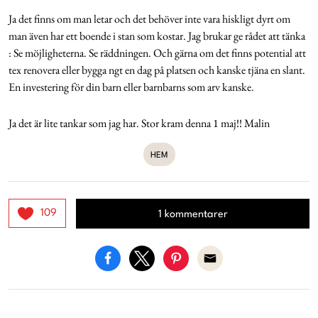
Ja det finns om man letar och det behöver inte vara hiskligt dyrt om
man även har ett boende i stan som kostar. Jag brukar ge rådet att tänka
: Se möjligheterna. Se räddningen. Och gärna om det finns potential att
tex renovera eller bygga ngt en dag på platsen och kanske tjäna en slant.
En investering för din barn eller barnbarns som arv kanske.
Ja det är lite tankar som jag har. Stor kram denna 1 maj!! Malin
HEM
109
1 kommentarer