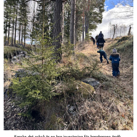
Kanske det också är en bra investering för barnbarnen ändå.