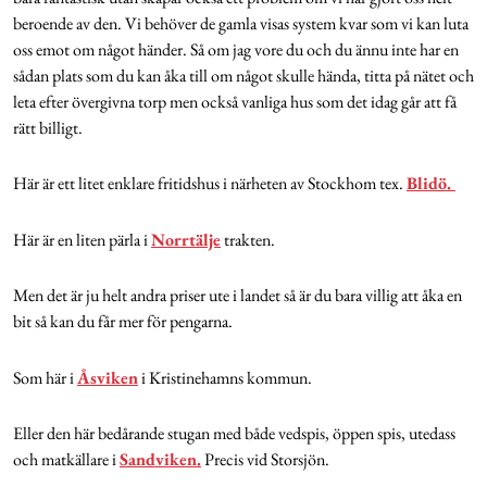
beroende av den. Vi behöver de gamla visas system kvar som vi kan luta
oss emot om något händer. Så om jag vore du och du ännu inte har en
sådan plats som du kan åka till om något skulle hända, titta på nätet och
leta efter övergivna torp men också vanliga hus som det idag går att få
rätt billigt.
Här är ett litet enklare fritidshus i närheten av Stockhom tex.
Blidö.
Här är en liten pärla i
Norrtälje
trakten.
Men det är ju helt andra priser ute i landet så är du bara villig att åka en
bit så kan du får mer för pengarna.
Som här i
Åsviken
i Kristinehamns kommun.
Eller den här bedårande stugan med både vedspis, öppen spis, utedass
och matkällare i
Sandviken.
Precis vid Storsjön.