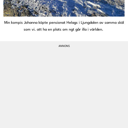
Min kompis Johanna köpte pensionat Helags i Ljungdalen av samma skäl
som vi. att ha en plats om ngt går illa i världen.